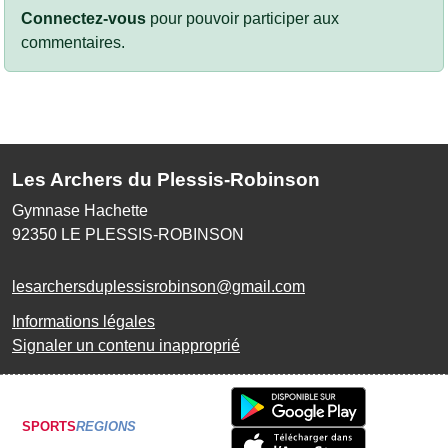
Connectez-vous
pour pouvoir participer aux
commentaires.
Les Archers du Plessis-Robinson
Gymnase Hachette
92350
LE PLESSIS-ROBINSON
lesarchersduplessisrobinson@gmail.com
Informations légales
Signaler un contenu inapproprié
SPORTS
REGIONS