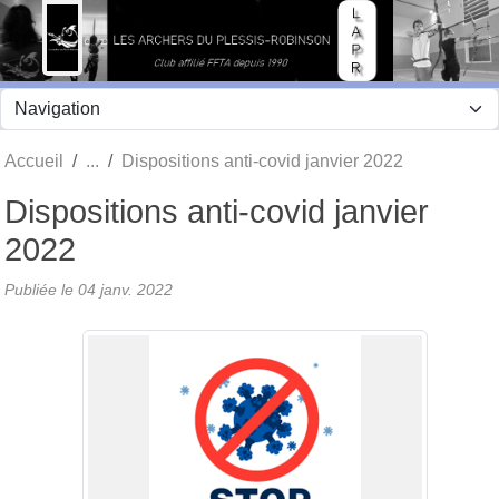
Panneau de gestion des cookies
Accueil
Dispositions anti-covid janvier 2022
Dispositions anti-covid janvier
2022
Publiée le
04 janv. 2022