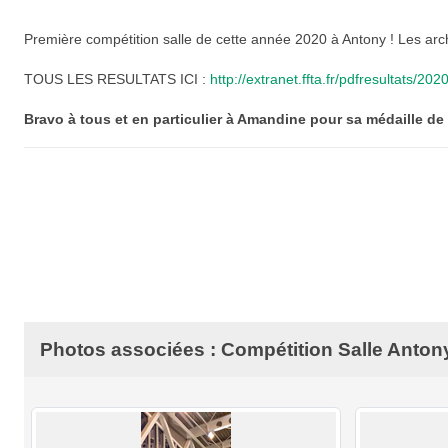
Première compétition salle de cette année 2020 à Antony ! Les ar
TOUS LES RESULTATS ICI :
http://extranet.ffta.fr/pdfresultats
Bravo à tous et en particulier à Amandine pour sa médaille d
Photos associées : Compétition Salle Anton