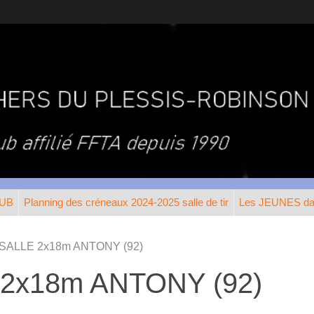
LUB
Planning des créneaux 2024-2025 salle de tir
Les JEUNES dan
SALLE 2x18m ANTONY (92)
2x18m ANTONY (92)