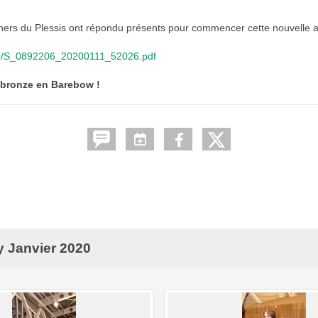
chers du Plessis ont répondu présents pour commencer cette nouvelle
/2020/S_0892206_20200111_52026.pdf
e bronze en Barebow !
y Janvier 2020