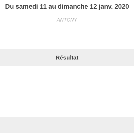
Du
samedi
11
au
dimanche
12
janv.
2020
ANTONY
Résultat