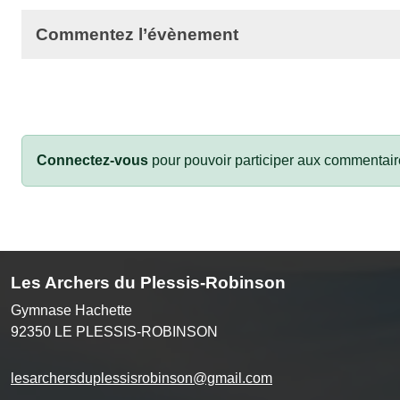
Commentez l’évènement
Connectez-vous
pour pouvoir participer aux commentair
Les Archers du Plessis-Robinson
Gymnase Hachette
92350
LE PLESSIS-ROBINSON
lesarchersduplessisrobinson@gmail.com