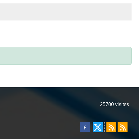
25700
visites