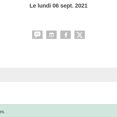
Le
lundi
06
sept.
2021
es.