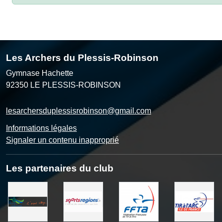
Les Archers du Plessis-Robinson
Gymnase Hachette
92350
LE PLESSIS-ROBINSON
lesarchersduplessisrobinson@gmail.com
Informations légales
Signaler un contenu inapproprié
Les partenaires du club