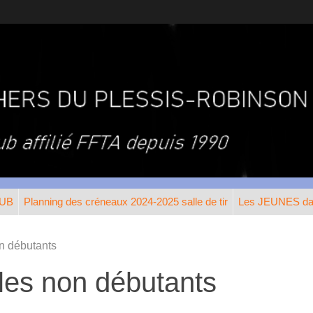
LUB
Planning des créneaux 2024-2025 salle de tir
Les JEUNES dan
n débutants
les non débutants