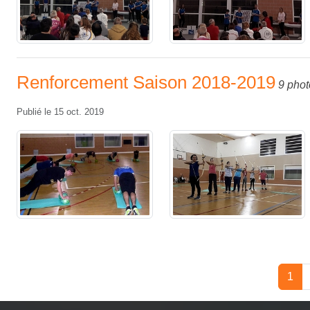
Renforcement Saison 2018-2019
9 phot
Publié le
15 oct. 2019
1