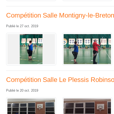
Compétition Salle Montigny-le-Breto
Publié le
27 oct. 2019
Compétition Salle Le Plessis Robins
Publié le
20 oct. 2019