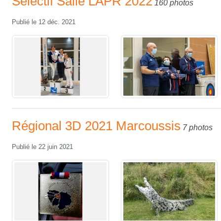
Sélectif Salle LAPR 2022
160 photos
Publié le
12 déc. 2021
Régional 3D 2021 Marcoussis
7 photos
Publié le
22 juin 2021