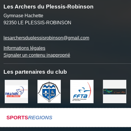
Les Archers du Plessis-Robinson
Gymnase Hachette
92350
LE PLESSIS-ROBINSON
lesarchersduplessisrobinson@gmail.com
Informations légales
Signaler un contenu inapproprié
Les partenaires du club
SPORTS
REGIONS