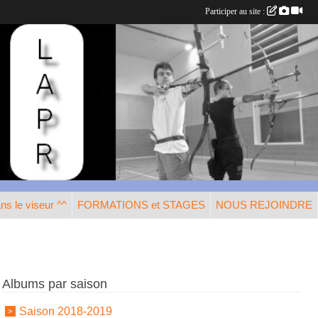
Participer au site :
s le viseur ^^
FORMATIONS et STAGES
NOUS REJOINDRE
Albums par saison
Saison 2018-2019