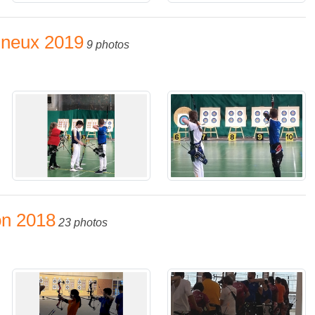
nneux 2019
9 photos
on 2018
23 photos