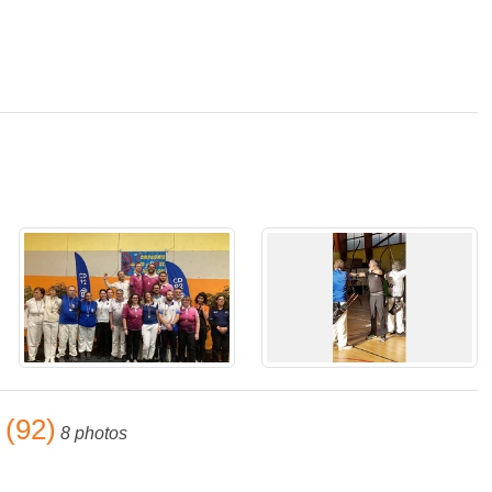
 (92)
8 photos