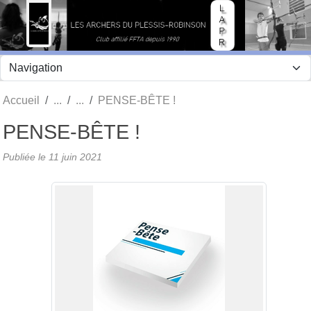
Panneau de gestion des cookies
Accueil
PENSE-BÊTE !
PENSE-BÊTE !
Publiée le
11 juin 2021